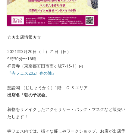
☆★出店情報★☆
2021年3月20日（土）21日（日）
9時30分〜16時
祥雲寺（東京都町田市高ヶ坂7-15-1）内
『寺フェス2021 春の陣』
慈證閣 （じしょうかく）1階 Ｇ-3 エリア
出店名「朝の予祝会」
着物をリメイクしたアクセサリー・バッグ・マスクなど販売い
たします！
寺フェス内では、様々な催しやワークショップ、お店が出店予