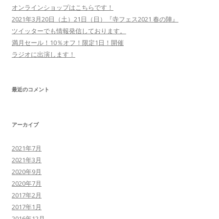
オンラインショップはこちらです！
2021年3月20日（土）21日（日）『寺フェス2021 春の陣』
ツイッターでも情報発信しております。
満月セール！10％オフ！限定1日！開催
ラジオに出演します！
最近のコメント
アーカイブ
2021年7月
2021年3月
2020年9月
2020年7月
2017年2月
2017年1月
2016年12月