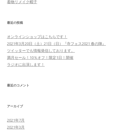
着物リメイク帽子
最近の投稿
オンラインショップはこちらです！
2021年3月20日（土）21日（日）『寺フェス2021 春の陣』
ツイッターでも情報発信しております。
満月セール！10％オフ！限定1日！開催
ラジオに出演します！
最近のコメント
アーカイブ
2021年7月
2021年3月